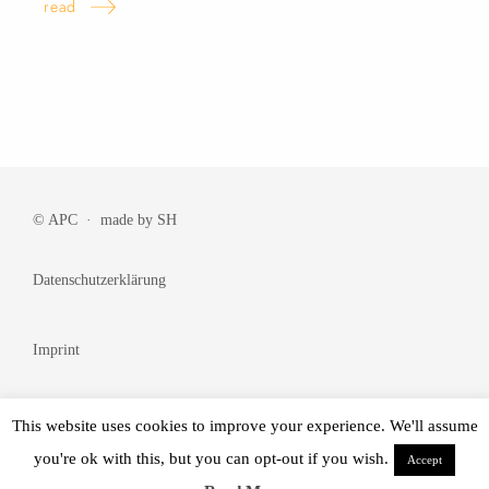
read
© APC · made by
SH
Datenschutzerklärung
Imprint
Cookie Policy
This website uses cookies to improve your experience. We'll assume
you're ok with this, but you can opt-out if you wish.
Accept