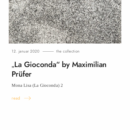
12. januar 2020
the collection
„La Gioconda“ by Maximilian
Prüfer
Mona Lisa (La Gioconda)
2
read