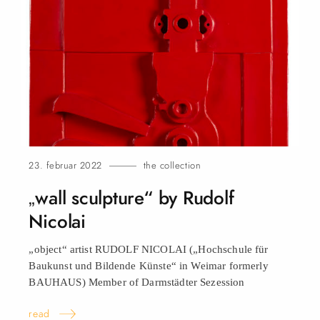
23. februar 2022
the collection
„wall sculpture“ by Rudolf
Nicolai
„object“ artist RUDOLF NICOLAI („Hochschule für
Baukunst und Bildende Künste“ in Weimar formerly
BAUHAUS) Member of Darmstädter Sezession
read