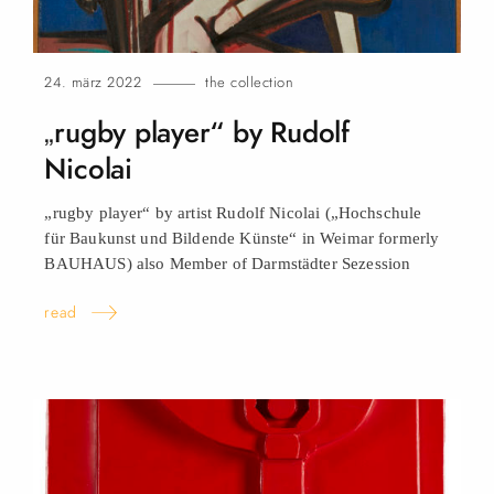
24. märz 2022
the collection
„rugby player“ by Rudolf
Nicolai
„rugby player“ by artist Rudolf Nicolai („Hochschule
für Baukunst und Bildende Künste“ in Weimar formerly
BAUHAUS) also Member of Darmstädter Sezession
read