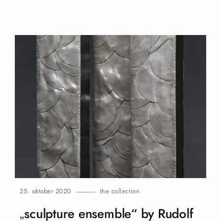
25. oktober 2020
the collection
„sculpture ensemble“ by Rudolf