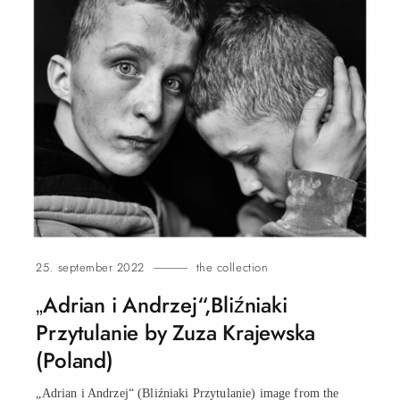
25. september 2022
the collection
„Adrian i Andrzej“,Bliźniaki
Przytulanie by Zuza Krajewska
(Poland)
„Adrian i Andrzej“ (Bliźniaki Przytulanie) image from the