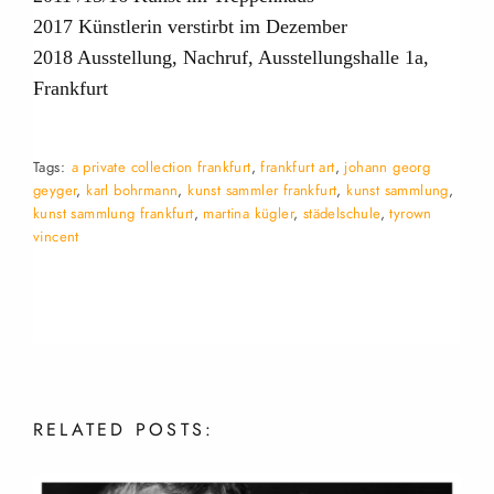
2017 Künstlerin verstirbt im Dezember
2018 Ausstellung, Nachruf, Ausstellungshalle 1a,
Frankfurt
Tags:
a private collection frankfurt
,
frankfurt art
,
johann georg
geyger
,
karl bohrmann
,
kunst sammler frankfurt
,
kunst sammlung
,
kunst sammlung frankfurt
,
martina kügler
,
städelschule
,
tyrown
vincent
RELATED
POSTS: