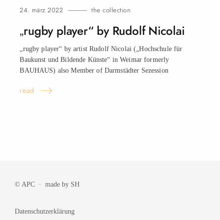
24. märz 2022
the collection
„rugby player“ by Rudolf Nicolai
„rugby player“ by artist Rudolf Nicolai („Hochschule für
Baukunst und Bildende Künste“ in Weimar formerly
BAUHAUS) also Member of Darmstädter Sezession
read
© APC · made by
SH
Datenschutzerklärung