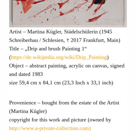
Artist – Martina Kügler, Städelschülerin (1945
Schreiberhau / Schlesien, † 2017 Frankfurt, Main)
Title – „Drip and brush Painting 1“
(
https://de.wikipedia.org/wiki/Drip_Painting
)
Object – abstract painting, acrylic on canvas, signed
and dated 1983
size 59,4 cm x 84,1 cm (23,3 Inch x 33,1 inch)
Provenience – bought from the estate of the Artist
(Martina Kügler)
copyright for this work and picture (owned by
http://www.a-private-collection.com)