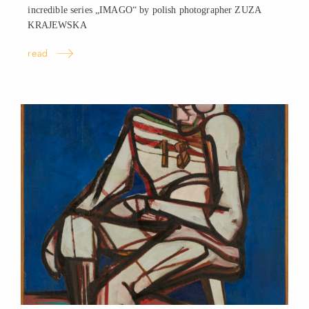
incredible series „IMAGO“ by polish photographer ZUZA
KRAJEWSKA
read