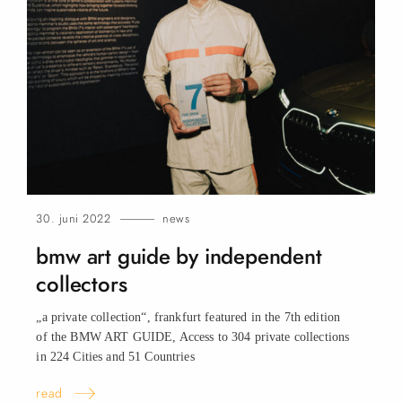
30. juni 2022
news
bmw art guide by independent
collectors
„a private collection“, frankfurt featured in the 7th edition
of the BMW ART GUIDE, Access to 304 private collections
in 224 Cities and 51 Countries
read