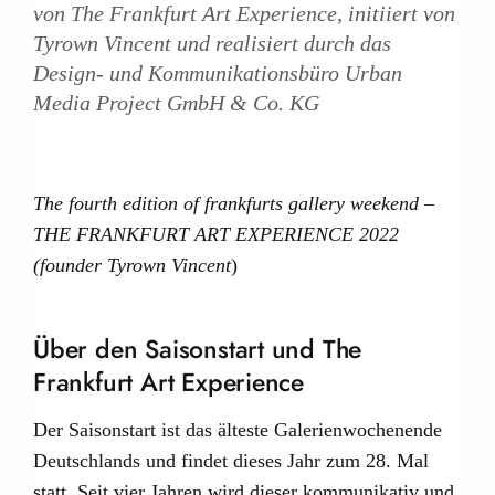
von The Frankfurt Art Experience, initiiert von
Tyrown Vincent und realisiert durch das
Design- und Kommunikationsbüro Urban
Media Project GmbH & Co. KG
The fourth edition of frankfurts gallery weekend –
THE FRANKFURT ART EXPERIENCE 2022
(founder Tyrown Vincent
)
Über den Saisonstart und The
Frankfurt Art Experience
Der Saisonstart ist das älteste Galerienwochenende
Deutschlands und findet dieses Jahr zum 28. Mal
statt. Seit vier Jahren wird dieser kommunikativ und