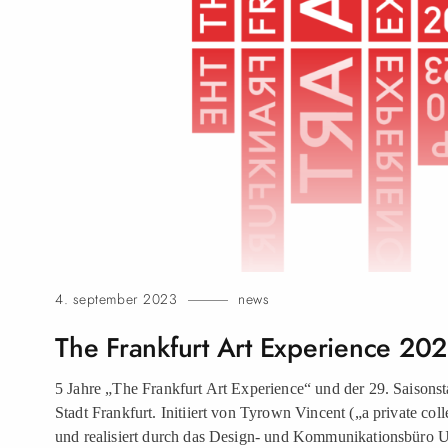
4. september 2023
news
The Frankfurt Art Experience 20
5 Jahre „The Frankfurt Art Experience“ und der 29. Saisonsta
Stadt Frankfurt. Initiiert von Tyrown Vincent („a private coll
und realisiert durch das Design- und Kommunikationsbüro 