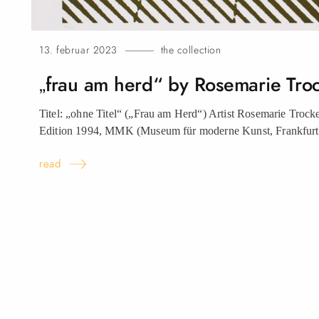
13. februar 2023
the collection
„frau am herd“ by Rosemarie Tro
Titel: „ohne Titel“ („Frau am Herd“) Artist Rosemarie Troc
Edition 1994, MMK (Museum für moderne Kunst, Frankfurt
read