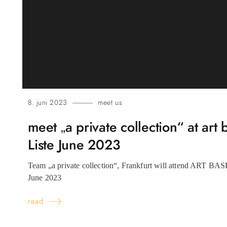
8. juni 2023
meet us
meet „a private collection“ at art 
Liste June
2023
Team „a private collection“, Frankfurt will attend ART B
June
2023
read