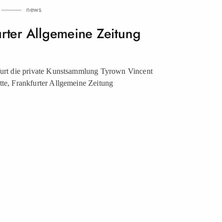
news
urter Allgemeine Zeitung
kfurt die private Kunstsammlung Tyrown Vincent
tte, Frankfurter Allgemeine Zeitung