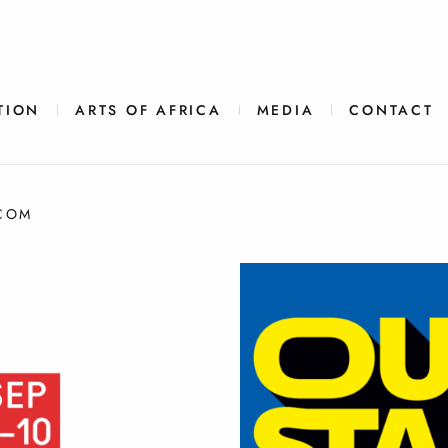
TION
ARTS OF AFRICA
MEDIA
CONTACT
.COM