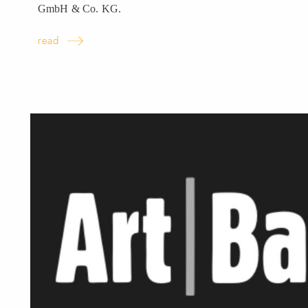
GmbH & Co.
KG.
read