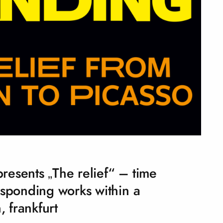
esents „The relief“ – time
esponding works within a
, frankfurt