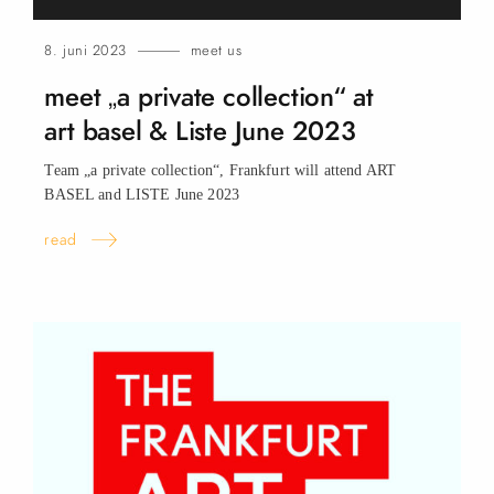
8. juni 2023
meet us
meet „a private collection“ at
art basel & Liste June
2023
Team „a private collection“, Frankfurt will attend ART
BASEL and LISTE June
2023
read