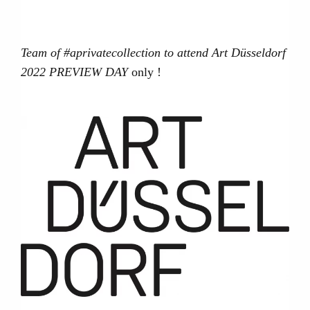
Team of #aprivatecollection to attend Art Düsseldorf
2022 PREVIEW DAY
only !