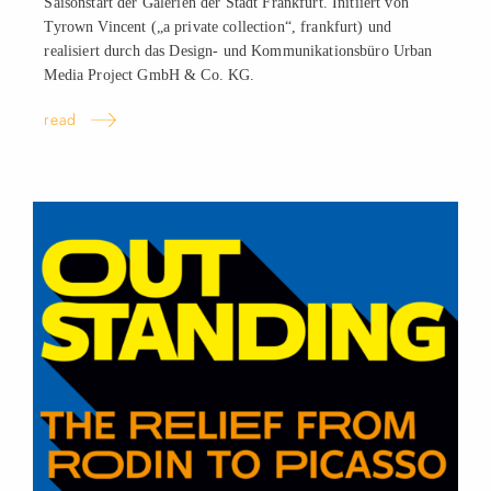
Saisonstart der Galerien der Stadt Frankfurt. Initiiert von
Tyrown Vincent („a private collection“, frankfurt) und
realisiert durch das Design- und Kommunikationsbüro Urban
Media Project GmbH & Co.
KG.
read